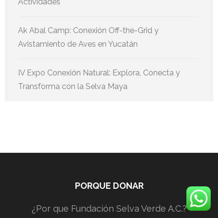
Actividades
Ak Abal Camp: Conexión Off-the-Grid y
Avistamiento de Aves en Yucatán
IV Expo Conexión Natural: Explora, Conecta y
Transforma con la Selva Maya
PORQUE DONAR
¿Por que Fundación Selva Verde A.C.?