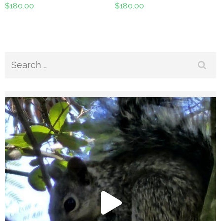
$
180.00
$
180.00
Search
for: