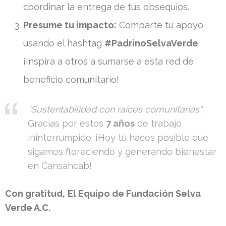
coordinar la entrega de tus obsequios.
Presume tu impacto:
Comparte tu apoyo
usando el hashtag
#PadrinoSelvaVerde
.
¡Inspira a otros a sumarse a esta red de
beneficio comunitario!
“Sustentabilidad con raíces comunitarias”.
Gracias por estos
7 años
de trabajo
ininterrumpido. ¡Hoy tú haces posible que
sigamos floreciendo y generando bienestar
en Cansahcab!
Con gratitud,
El Equipo de Fundación Selva
Verde A.C.