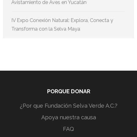
Avistamiento de Aves en Yucatán
IV Expo Conexión Natural: Explora, Conecta y
Transforma con la Selva Maya
PORQUE DONAR
¿Por que Fundación Selva Verde A.C.?
Apoya nuestra causa
FAQ