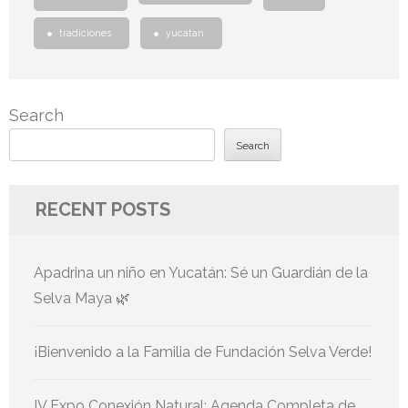
tradiciones
yucatan
Search
Search
RECENT POSTS
Apadrina un niño en Yucatán: Sé un Guardián de la
Selva Maya 🌿
¡Bienvenido a la Familia de Fundación Selva Verde!
IV Expo Conexión Natural: Agenda Completa de