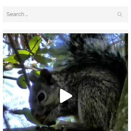
Search
for: