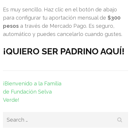
Es muy sencillo. Haz clic en el botón de abajo
para configurar tu aportación mensual de
$300
pesos
a través de Mercado Pago. Es seguro,
automático y puedes cancelarlo cuando gustes.
¡QUIERO SER PADRINO AQUÍ!
Post
¡Bienvenido a la Familia
navigation
de Fundación Selva
Verde!
Search
for: