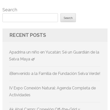
Search
Search
RECENT POSTS
Apadrina un niño en Yucatán: Sé un Guardián de la
Selva Maya 🌿
¡Bienvenido a la Familia de Fundación Selva Verde!
IV Expo Conexión Natural: Agenda Completa de
Actividades
Ak Abal Camp: Conexión Off-the-Grid y