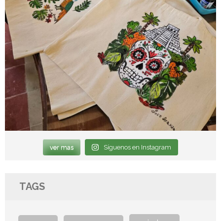
ver mas
Síguenos en Instagram
TAGS