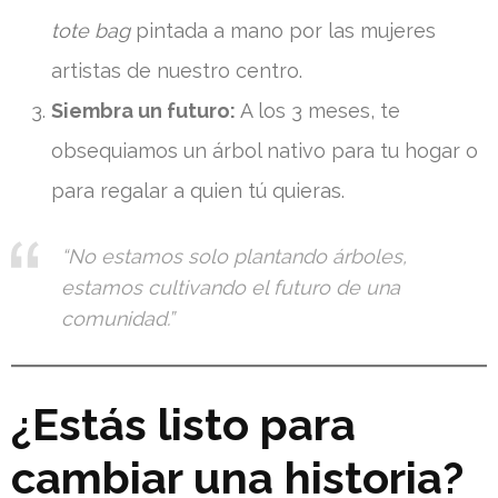
tote bag
pintada a mano por las mujeres
artistas de nuestro centro.
Siembra un futuro:
A los 3 meses, te
obsequiamos un árbol nativo para tu hogar o
para regalar a quien tú quieras.
“No estamos solo plantando árboles,
estamos cultivando el futuro de una
comunidad.”
¿Estás listo para
cambiar una historia?