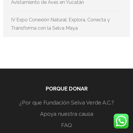
Avistamiento de Aves en Yucatán
IV Expo Conexión Natural: Explora, Conecta y
Transforma con la Selva Maya
PORQUE DONAR
¿Por que Fundación Selva Verde A.C.?
Apoya nuestra causa
FAQ