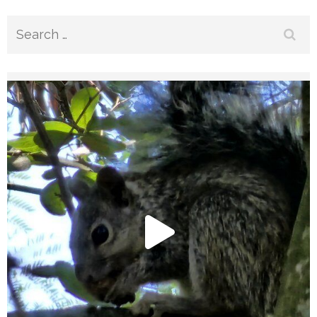
Search
for: