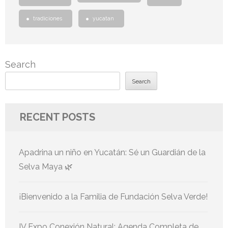
tradiciones
yucatan
Search
Search
RECENT POSTS
Apadrina un niño en Yucatán: Sé un Guardián de la
Selva Maya 🌿
¡Bienvenido a la Familia de Fundación Selva Verde!
IV Expo Conexión Natural: Agenda Completa de