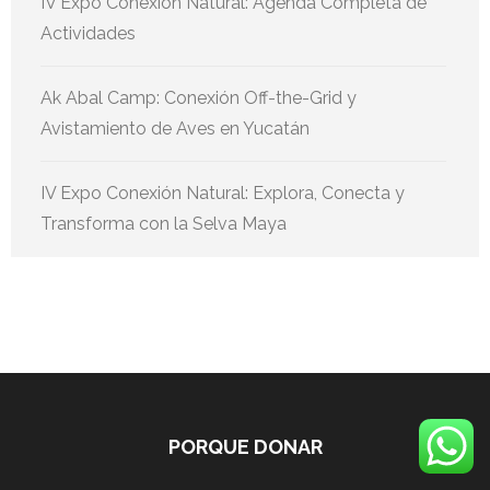
IV Expo Conexión Natural: Agenda Completa de
Actividades
Ak Abal Camp: Conexión Off-the-Grid y
Avistamiento de Aves en Yucatán
IV Expo Conexión Natural: Explora, Conecta y
Transforma con la Selva Maya
PORQUE DONAR