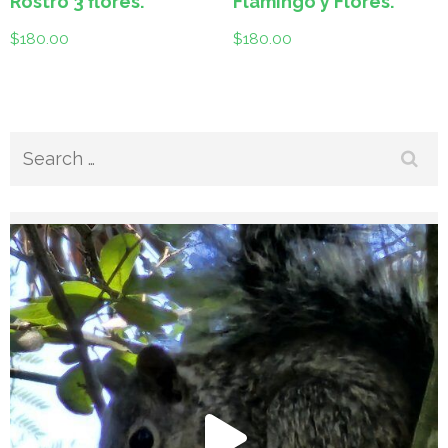
Rostro 3 flores.
Flamingo y Flores.
$
180.00
$
180.00
Search
for: