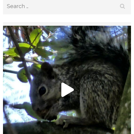
Search
for: