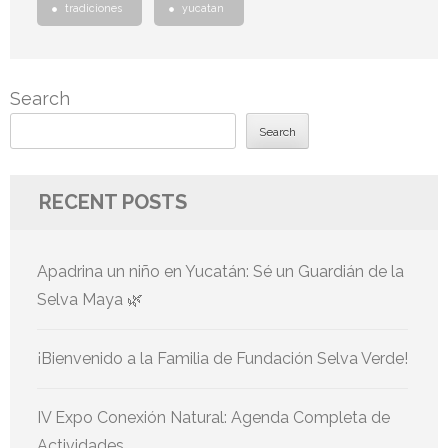
tradiciones
yucatan
Search
Search
RECENT POSTS
Apadrina un niño en Yucatán: Sé un Guardián de la
Selva Maya 🌿
¡Bienvenido a la Familia de Fundación Selva Verde!
IV Expo Conexión Natural: Agenda Completa de
Actividades