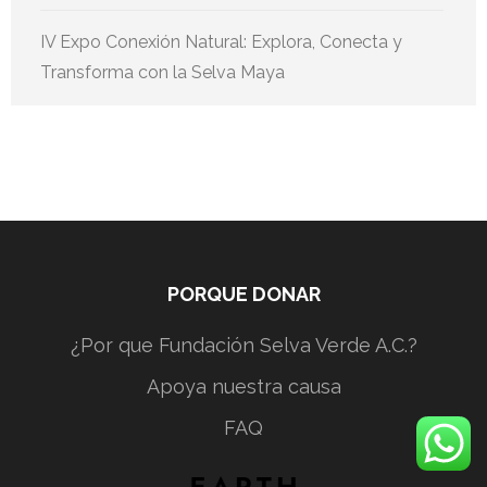
IV Expo Conexión Natural: Explora, Conecta y
Transforma con la Selva Maya
PORQUE DONAR
¿Por que Fundación Selva Verde A.C.?
Apoya nuestra causa
FAQ