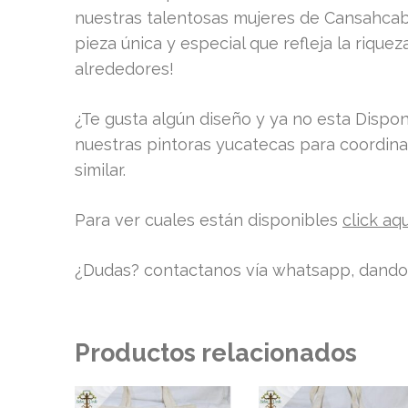
nuestras talentosas mujeres de Cansahcab,
pieza única y especial que refleja la rique
alrededores!
¿Te gusta algún diseño y ya no esta Dispo
nuestras pintoras yucatecas para coordina
similar.
Para ver cuales están disponibles
click aqu
¿Dudas? contactanos vía whatsapp, dando c
Productos relacionados