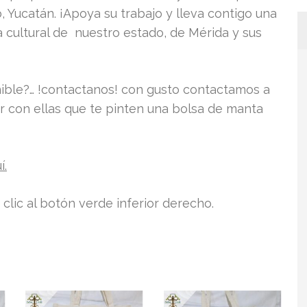
 Yucatán. ¡Apoya su trabajo y lleva contigo una
za cultural de nuestro estado, de Mérida y sus
nible?… !contactanos! con gusto contactamos a
r con ellas que te pinten una bolsa de manta
í.
lic al botón verde inferior derecho.