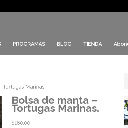
S
PROGRAMAS
BLOG
TIENDA
Abon
 Tortugas Marinas.
Bolsa de manta –
Tortugas Marinas.
$
180.00