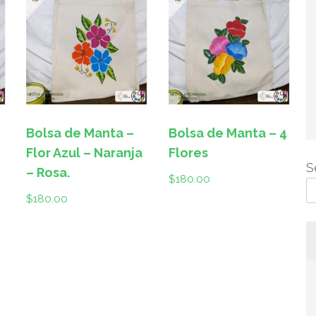
Bolsa de Manta –
Bolsa de Manta – 4
Flor Azul – Naranja
Flores
S
– Rosa.
$
180.00
$
180.00