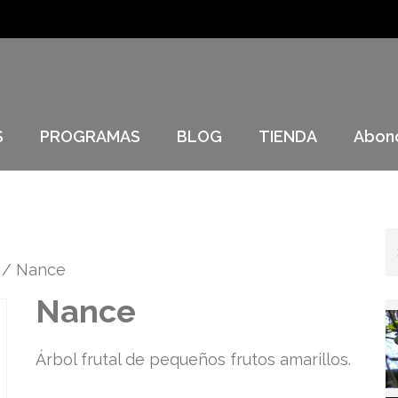
S
PROGRAMAS
BLOG
TIENDA
Abon
/ Nance
Nance
Árbol frutal de pequeños frutos amarillos.