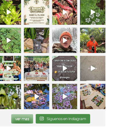
ver mas
Síguenos en Instagram