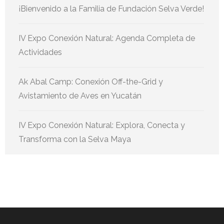
¡Bienvenido a la Familia de Fundación Selva Verde!
IV Expo Conexión Natural: Agenda Completa de
Actividades
Ak Abal Camp: Conexión Off-the-Grid y
Avistamiento de Aves en Yucatán
IV Expo Conexión Natural: Explora, Conecta y
Transforma con la Selva Maya