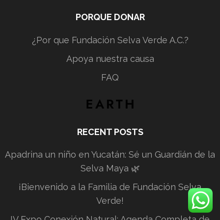
PORQUE DONAR
¿Por que Fundación Selva Verde A.C.?
Apoya nuestra causa
FAQ
RECENT POSTS
Apadrina un niño en Yucatán: Sé un Guardián de la
Selva Maya 🌿
¡Bienvenido a la Familia de Fundación Selva
Verde!
IV Expo Conexión Natural: Agenda Completa de