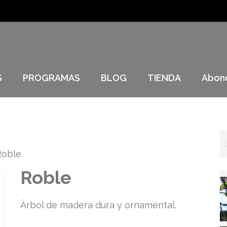
S
PROGRAMAS
BLOG
TIENDA
Abon
Roble
Roble
Árbol de madera dura y ornamental.