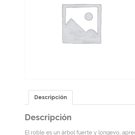
Descripción
Descripción
El roble es un árbol fuerte y longevo, apr