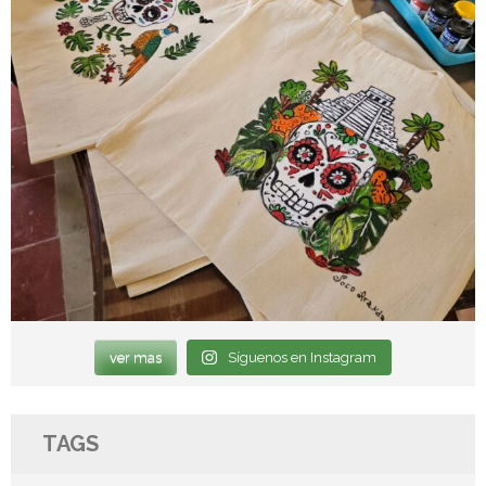
ver mas
Síguenos en Instagram
TAGS