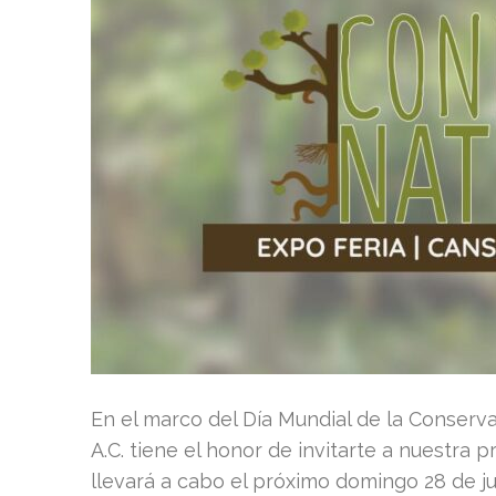
En el marco del Día Mundial de la Conserv
A.C. tiene el honor de invitarte a nuestra
llevará a cabo el próximo domingo 28 de ju