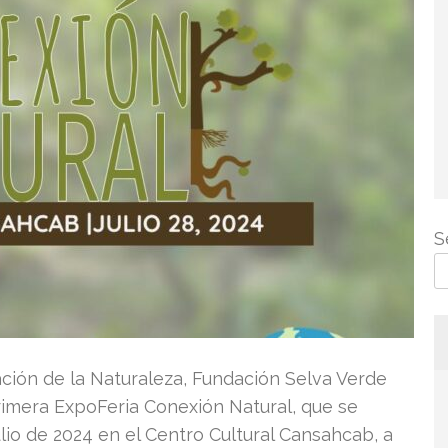
S
ación de la Naturaleza, Fundación Selva Verde
 primera ExpoFeria Conexión Natural, que se
lio de 2024 en el Centro Cultural Cansahcab, a