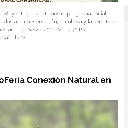
lva Maya! Te presentamos el programa oficial de
ados a la conservación, la cultura y la aventura
pertar de la Selva 3:00 PM – 3:30 PM
al a la IV …
poFeria Conexión Natural en