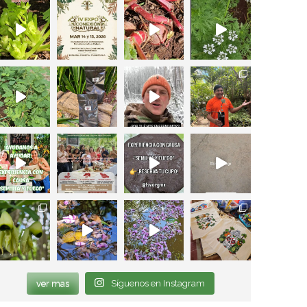
ver mas
Síguenos en Instagram