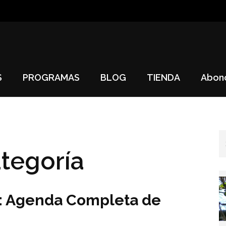
S
PROGRAMAS
BLOG
TIENDA
Abon
ategoría
l: Agenda Completa de