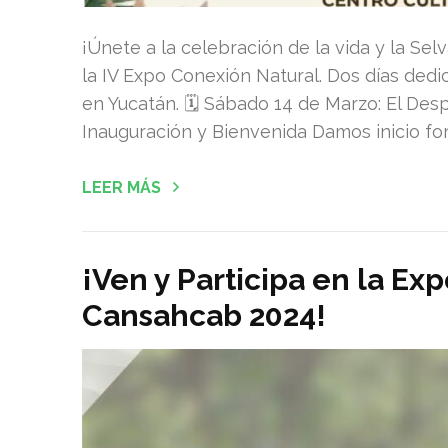
¡Únete a la celebración de la vida y la Se
la IV Expo Conexión Natural. Dos días dedic
en Yucatán. 🗓️ Sábado 14 de Marzo: El Des
Inauguración y Bienvenida Damos inicio form
LEER MÁS
¡Ven y Participa en la Ex
Cansahcab 2024!