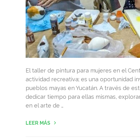
El taller de pintura para mujeres en el C
actividad recreativa; es una oportunidad i
pueblos mayas en Yucatán. A través de este
dedicar tiempo para ellas mismas, explora
en el arte de …
LEER MÁS