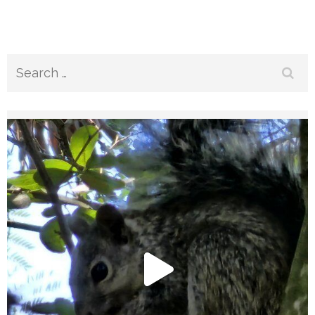
Search
for: