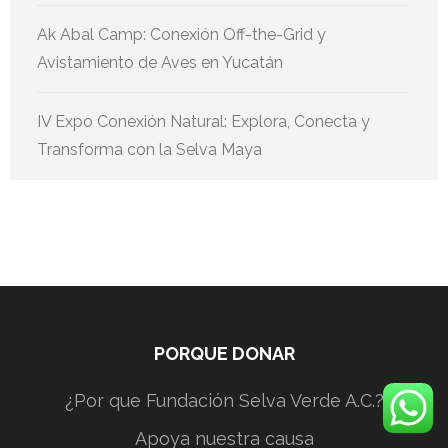
Ak Abal Camp: Conexión Off-the-Grid y
Avistamiento de Aves en Yucatán
IV Expo Conexión Natural: Explora, Conecta y
Transforma con la Selva Maya
PORQUE DONAR
¿Por que Fundación Selva Verde A.C.?
Apoya nuestra causa