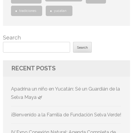
tradiciones
yucatan
Search
Search
RECENT POSTS
Apadrina un niño en Yucatán: Sé un Guardián de la
Selva Maya 🌿
¡Bienvenido a la Familia de Fundación Selva Verde!
IV Expo Conexión Natural: Agenda Completa de