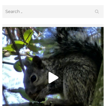
Search
for: