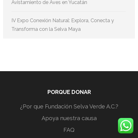
Avistamiento de Aves en Yucatán
IV Expo Conexión Natural: Explora, Conecta y
Transforma con la Selva Maya
PORQUE DONAR
¿Por que Fundación Selva Verde A.C.?
Apoya nuestra causa
FAQ