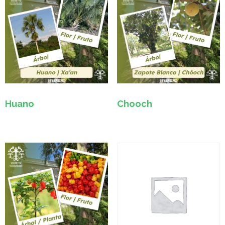
Huano
Chooch