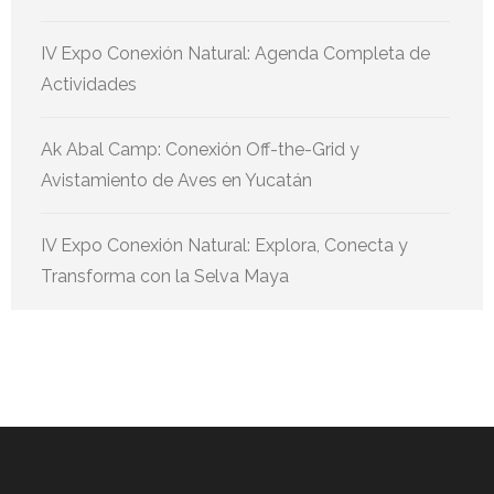
IV Expo Conexión Natural: Agenda Completa de
Actividades
Ak Abal Camp: Conexión Off-the-Grid y
Avistamiento de Aves en Yucatán
IV Expo Conexión Natural: Explora, Conecta y
Transforma con la Selva Maya