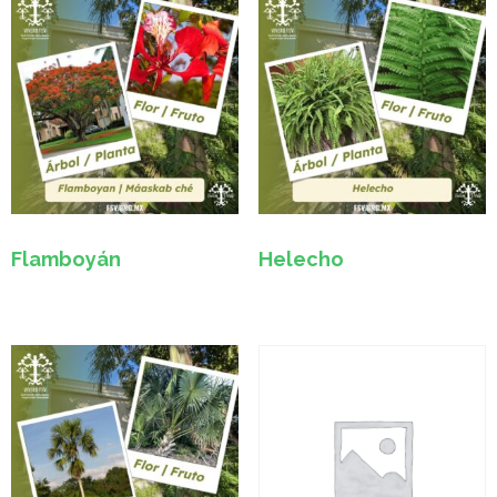
Flamboyán
Helecho