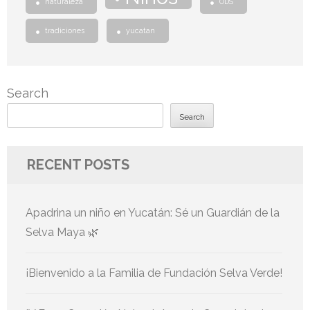
naturaleza
ODS
tradiciones
yucatan
Search
Search
RECENT POSTS
Apadrina un niño en Yucatán: Sé un Guardián de la
Selva Maya 🌿
¡Bienvenido a la Familia de Fundación Selva Verde!