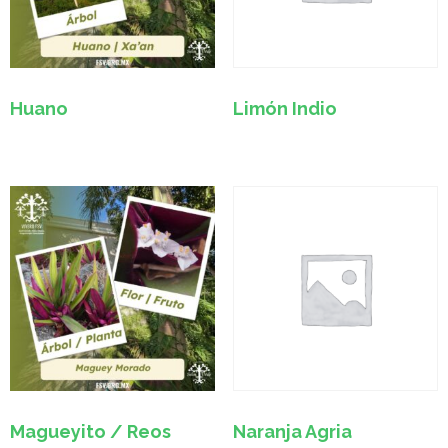
Huano
Limón Indio
Magueyito / Reos
Naranja Agria