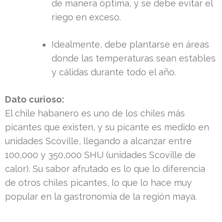
de manera óptima, y se debe evitar el
riego en exceso.
Idealmente, debe plantarse en áreas
donde las temperaturas sean estables
y cálidas durante todo el año.
Dato curioso:
El chile habanero es uno de los chiles más
picantes que existen, y su picante es medido en
unidades Scoville, llegando a alcanzar entre
100,000 y 350,000 SHU (unidades Scoville de
calor). Su sabor afrutado es lo que lo diferencia
de otros chiles picantes, lo que lo hace muy
popular en la gastronomía de la región maya.