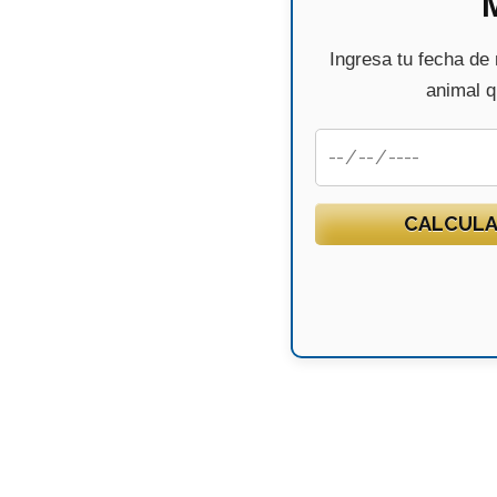
Ingresa tu fecha de
animal qu
CALCULA