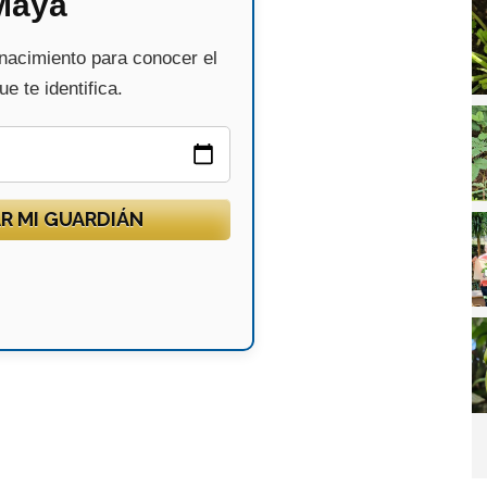
Maya
 nacimiento para conocer el
e te identifica.
R MI GUARDIÁN