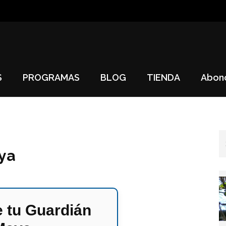
S
PROGRAMAS
BLOG
TIENDA
Abon
ya
 tu Guardián