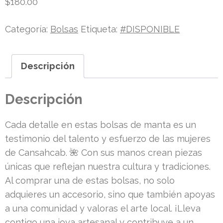
$
180.00
Categoría:
Bolsas
Etiqueta:
#DISPONIBLE
Descripción
Descripción
Cada detalle en estas bolsas de manta es un
testimonio del talento y esfuerzo de las mujeres
de Cansahcab. 🌺 Con sus manos crean piezas
únicas que reflejan nuestra cultura y tradiciones.
Al comprar una de estas bolsas, no solo
adquieres un accesorio, sino que también apoyas
a una comunidad y valoras el arte local. ¡Lleva
contigo una joya artesanal y contribuye a un