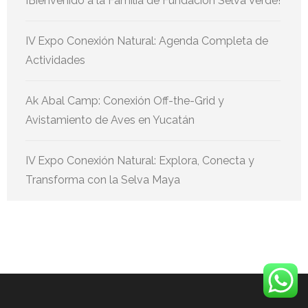
¡Bienvenido a la Familia de Fundación Selva Verde!
IV Expo Conexión Natural: Agenda Completa de
Actividades
Ak Abal Camp: Conexión Off-the-Grid y
Avistamiento de Aves en Yucatán
IV Expo Conexión Natural: Explora, Conecta y
Transforma con la Selva Maya