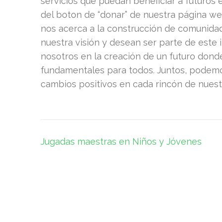
servicios que puedan beneficiar a futuros 
del boton de “donar” de nuestra página we
nos acerca a la construcción de comunida
nuestra visión y desean ser parte de este 
nosotros en la creación de un futuro donde
fundamentales para todos. Juntos, podemos
cambios positivos en cada rincón de nuestr
Post
Jugadas maestras en Niños y Jóvenes
navigation