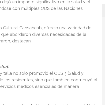
 dejó un impacto significativo en la salud y el
eándose con múltiples ODS de las Naciones
o Cultural Cansahcab, ofreció una variedad de
s que abordaron diversas necesidades de la
raron, destacan:
alud:
y talla no solo promovió el ODS 3 (Salud y
 de los residentes, sino que también contribuyó al
 servicios médicos esenciales de manera