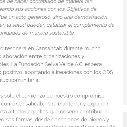
ece de haber contribuido de manera tan
ineando sus acciones con los Objetivos de
 fue un acto generoso, sino una demostración
 en la salud pueden catalizar el cumplimiento de
unidades de manera sostenible.
alud resonará en Cansahcab durante mucho
olaboración entre organizaciones y
les. La Fundación Selva Verde A.C. espera
o positivo, aportando alineaciones con los ODS
alud comunitaria.
d es solo el comienzo de nuestro compromiso
s como Cansahcab. Para mantener y expandir
rta a todos aquellos que deseen contribuir a
versas formas: desde donaciones de bienes y