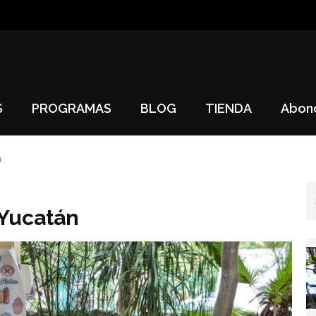
S
PROGRAMAS
BLOG
TIENDA
Abon
n
 Yucatán