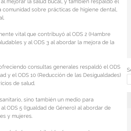
 al mejorar la salud bucal, y también respaldó el
la comunidad sobre prácticas de higiene dental,
l.
nente vital que contribuyó al ODS 2 (Hambre
ludables y al ODS 3 al abordar la mejora de la
ofreciendo consultas generales respaldó el ODS
S
dad y el ODS 10 (Reducción de las Desigualdades)
icios de salud.
 sanitario, sino también un medio para
al ODS 5 (Igualdad de Género) al abordar de
es y mujeres.